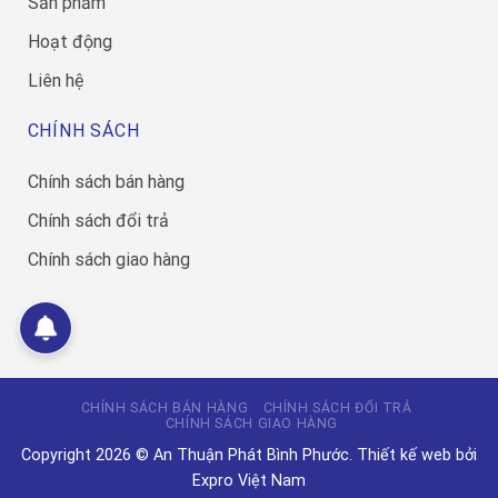
Sản phẩm
Hoạt động
Liên hệ
CHÍNH SÁCH
Chính sách bán hàng
Chính sách đổi trả
Chính sách giao hàng
CHÍNH SÁCH BÁN HÀNG
CHÍNH SÁCH ĐỔI TRẢ
CHÍNH SÁCH GIAO HÀNG
Copyright 2026 © An Thuận Phát Bình Phước.
Thiết kế web
bởi
Expro Việt Nam