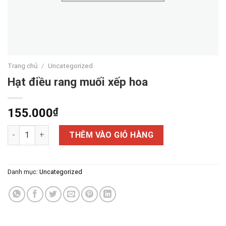
Trang chủ
/
Uncategorized
Hạt điều rang muối xếp hoa
155.000
₫
Hạt điều rang muối xếp hoa số lượng
THÊM VÀO GIỎ HÀNG
Danh mục:
Uncategorized