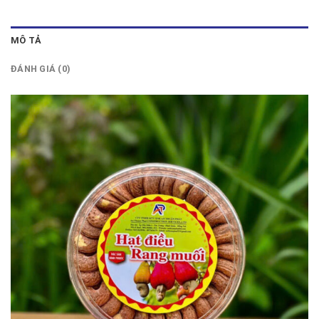
MÔ TẢ
ĐÁNH GIÁ (0)